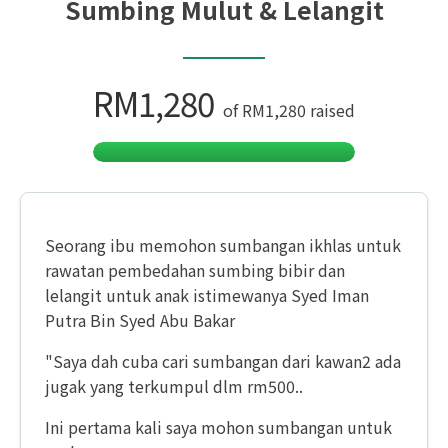
Sumbing Mulut & Lelangit
RM1,280
of
RM1,280
raised
Seorang ibu memohon sumbangan ikhlas untuk
rawatan pembedahan sumbing bibir dan
lelangit untuk anak istimewanya Syed Iman
Putra Bin Syed Abu Bakar
"Saya dah cuba cari sumbangan dari kawan2 ada
jugak yang terkumpul dlm rm500..
Ini pertama kali saya mohon sumbangan untuk