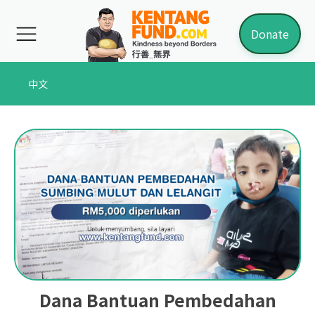
Donate
中文
Dana Bantuan Pembedahan