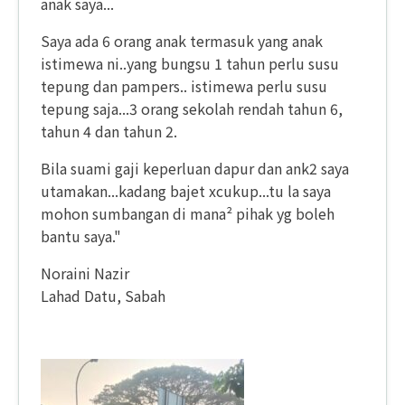
anak saya...
Saya ada 6 orang anak termasuk yang anak
istimewa ni..yang bungsu 1 tahun perlu susu
tepung dan pampers.. istimewa perlu susu
tepung saja...3 orang sekolah rendah tahun 6,
tahun 4 dan tahun 2.
Bila suami gaji keperluan dapur dan ank2 saya
utamakan...kadang bajet xcukup...tu la saya
mohon sumbangan di mana² pihak yg boleh
bantu saya."
Noraini Nazir
Lahad Datu, Sabah