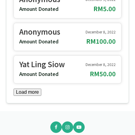
RM5.00
Amount Donated
Anonymous
December 8, 2022
RM100.00
Amount Donated
Yat Ling Siow
December 8, 2022
RM50.00
Amount Donated
Load more