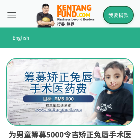
我要捐款
English
为男童筹募5000令吉矫正兔唇手术医