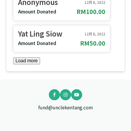
Anonymous
12月 8, 2022
RM100.00
Amount Donated
Yat Ling Siow
12月 8, 2022
RM50.00
Amount Donated
Load more
fund@unclekentang.com