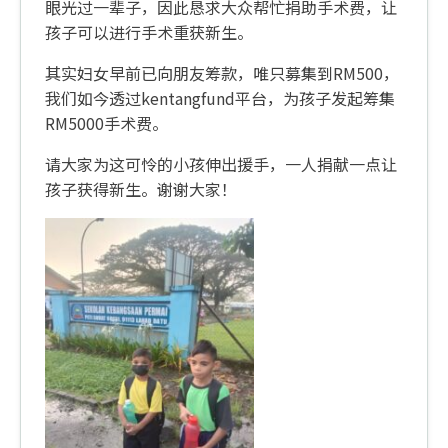
眼光过一辈子，因此恳求大众帮忙捐助手术费，让
孩子可以进行手术重获新生。
其实妇女早前已向朋友筹款，唯只募集到RM500，
我们如今透过kentangfund平台，为孩子发起筹集
RM5000手术费。
请大家为这可怜的小孩伸出援手，一人捐献一点让
孩子获得新生。谢谢大家！