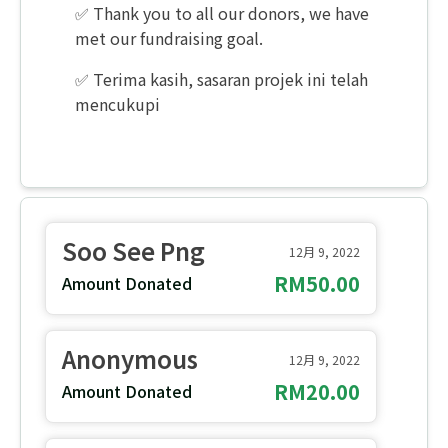
✅ Thank you to all our donors, we have
met our fundraising goal.
✅ Terima kasih, sasaran projek ini telah
mencukupi
Soo See Png
12月 9, 2022
RM50.00
Amount Donated
Anonymous
12月 9, 2022
RM20.00
Amount Donated