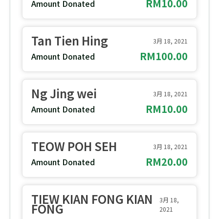
RM10.00
Amount Donated
Tan Tien Hing
3月 18, 2021
RM100.00
Amount Donated
Ng Jing wei
3月 18, 2021
RM10.00
Amount Donated
TEOW POH SEH
3月 18, 2021
RM20.00
Amount Donated
TIEW KIAN FONG KIAN
3月 18,
FONG
2021