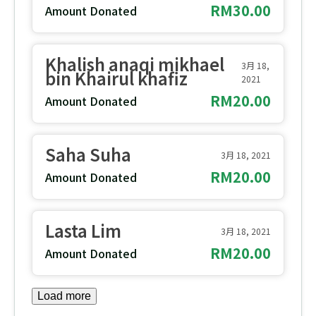
RM30.00
Amount Donated
Khalish anaqi mikhael
3月 18,
bin Khairul khafiz
2021
RM20.00
Amount Donated
Saha Suha
3月 18, 2021
RM20.00
Amount Donated
Lasta Lim
3月 18, 2021
RM20.00
Amount Donated
Load more