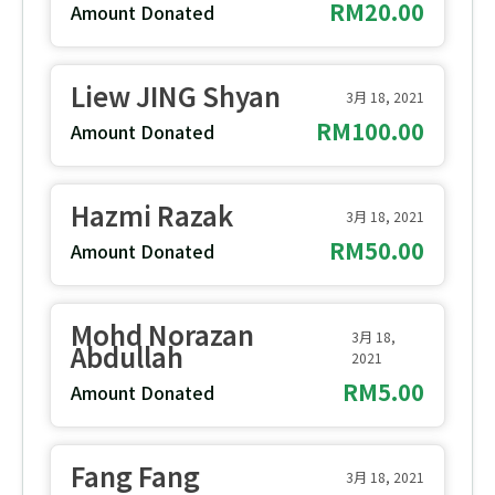
RM20.00
Amount Donated
Liew JING Shyan
3月 18, 2021
RM100.00
Amount Donated
Hazmi Razak
3月 18, 2021
RM50.00
Amount Donated
Mohd Norazan
3月 18,
Abdullah
2021
RM5.00
Amount Donated
Fang Fang
3月 18, 2021